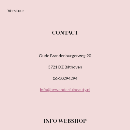
Verstuur
CONTACT
Oude Brandenburgerweg 90
3721 DZ Bilthoven
06-10294294
info@bewonderfulbeauty.nl
INFO WEBSHOP