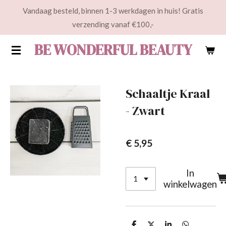
Vandaag besteld, binnen 1-3 werkdagen in huis! Gratis
Ga
verzending vanaf €100,-
direct
naar
BE WONDERFUL BEAUTY
de
hoofdinhoud
Schaaltje Kraal
- Zwart
€ 5,95
In
winkelwagen