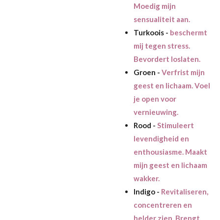
Moedig mijn
sensualiteit aan.
Turkoois -
b
eschermt
mij tegen stress.
Bevordert loslaten.
Groen -
Verfrist mijn
geest en lichaam. Voel
je open voor
vernieuwing.
Rood -
Stimuleert
levendigheid en
enthousiasme. Maakt
mijn geest en lichaam
wakker.
Indigo -
Revitaliseren,
concentreren en
helder zien. Brengt