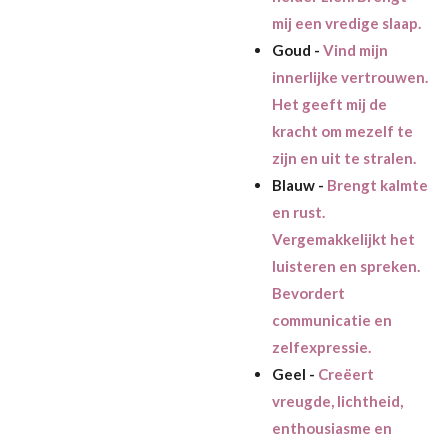
mij een vredige slaap.
Goud -
Vind mijn
innerlijke vertrouwen.
Het geeft mij de
kracht om mezelf te
zijn en uit te stralen.
Blauw -
Brengt kalmte
en rust.
Vergemakkelijkt het
luisteren en spreken.
Bevordert
communicatie en
zelfexpressie.
Geel -
Creëert
vreugde, lichtheid,
enthousiasme en