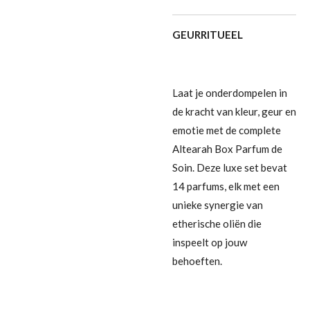
GEURRITUEEL
Laat je onderdompelen in
de kracht van kleur, geur en
emotie met de complete
Altearah Box Parfum de
Soin. Deze luxe set bevat
14 parfums, elk met een
unieke synergie van
etherische oliën die
inspeelt op jouw
behoeften.