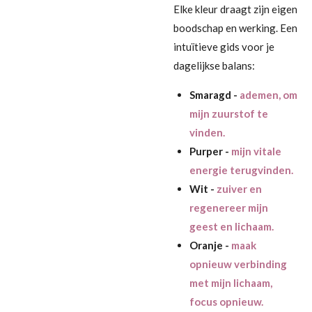
Elke kleur draagt zijn eigen
boodschap en werking. Een
intuïtieve gids voor je
dagelijkse balans:
Smaragd -
ademen, om
mijn zuurstof te
vinden.
Purper -
mijn vitale
energie terugvinden.
Wit -
zuiver en
regenereer mijn
geest en lichaam.
Oranje -
maak
opnieuw verbinding
met mijn lichaam,
focus opnieuw.