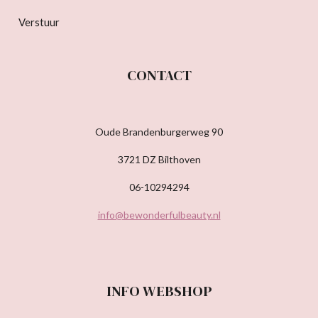
Verstuur
CONTACT
Oude Brandenburgerweg 90
3721 DZ Bilthoven
06-10294294
info@bewonderfulbeauty.nl
INFO WEBSHOP