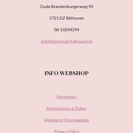
Oude Brandenburgerweg 90
3721 DZ Bilthoven
06-10294294
info@bewonderfulbeauty.nl
INFO WEBSHOP
Verzenden
Retourneren & Ruilen
Algemene Voorwaarden
Privacy Policy