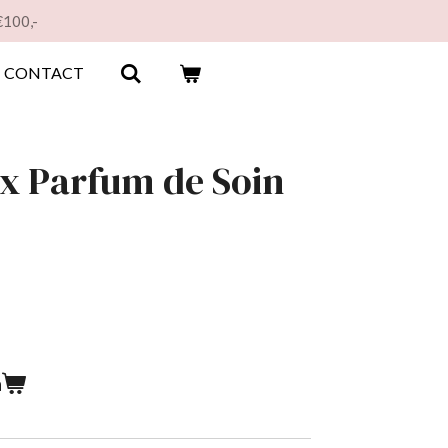
€100,-
CONTACT
x Parfum de Soin
n