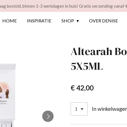
ag besteld, binnen 1-3 werkdagen in huis! Gratis verzending vanaf 
HOME
INSPIRATIE
SHOP
OVER DENISE
Altearah Bo
5X5ML
€ 42,00
In winkelwage