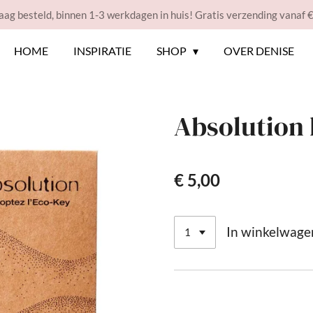
ag besteld, binnen 1-3 werkdagen in huis! Gratis verzending vanaf 
HOME
INSPIRATIE
SHOP
OVER DENISE
Absolution 
€ 5,00
In winkelwage