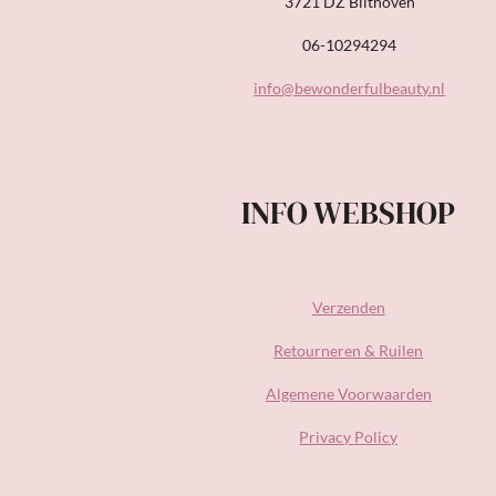
3721 DZ Bilthoven
06-10294294
info@bewonderfulbeauty.nl
INFO WEBSHOP
Verzenden
Retourneren & Ruilen
Algemene Voorwaarden
Privacy Policy