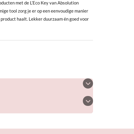
oducten met de L’Eco Key van Absolution
mige tool zorg je er op een eenvoudige manier
e product haalt. Lekker duurzaam én goed voor