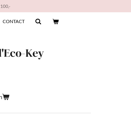
€100,-
CONTACT
l'Eco-Key
n