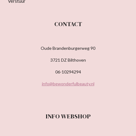
Verstuur
CONTACT
Oude Brandenburgerweg 90
3721 DZ Bilthoven
06-10294294
info@bewonderfulbeauty.nl
INFO WEBSHOP